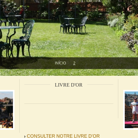
INÍCIO
2
LIVRE D'OR
CONSULTER NOTRE LIVRE D'OR