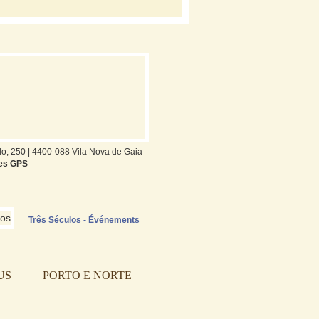
o, 250 | 4400-088 Vila Nova de Gaia
es GPS
Três Séculos - Événements
US
PORTO E NORTE