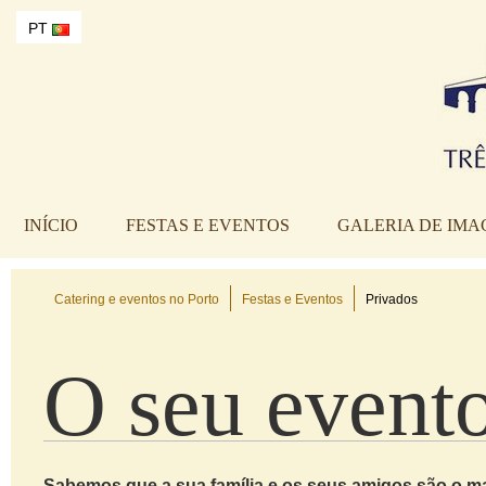
PT
INÍCIO
FESTAS E EVENTOS
GALERIA DE IMA
Catering e eventos no Porto
Festas e Eventos
Privados
O seu evento
Sabemos que a sua família e os seus amigos são o ma