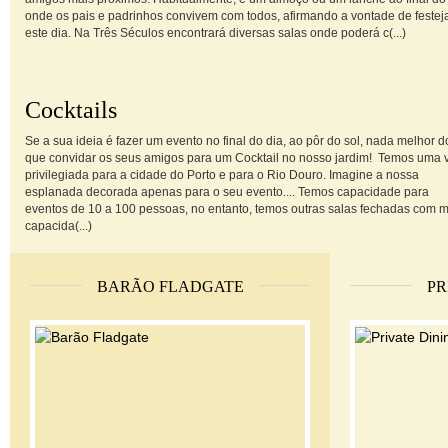
onde os pais e padrinhos convivem com todos, afirmando a vontade de festej
este dia. Na Três Séculos encontrará diversas salas onde poderá c(...)
Cocktails
Se a sua ideia é fazer um evento no final do dia, ao pôr do sol, nada melhor d
que convidar os seus amigos para um Cocktail no nosso jardim! Temos uma v
privilegiada para a cidade do Porto e para o Rio Douro. Imagine a nossa
esplanada decorada apenas para o seu evento.... Temos capacidade para
eventos de 10 a 100 pessoas, no entanto, temos outras salas fechadas com m
capacida(...)
BARÃO FLADGATE
PR